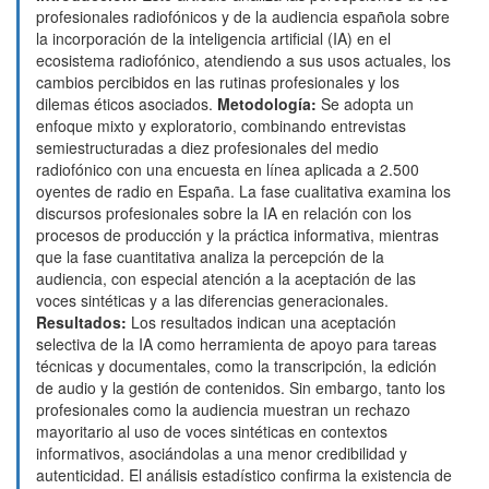
profesionales radiofónicos y de la audiencia española sobre
la incorporación de la inteligencia artificial (IA) en el
ecosistema radiofónico, atendiendo a sus usos actuales, los
cambios percibidos en las rutinas profesionales y los
dilemas éticos asociados.
Metodología:
Se adopta un
enfoque mixto y exploratorio, combinando entrevistas
semiestructuradas a diez profesionales del medio
radiofónico con una encuesta en línea aplicada a 2.500
oyentes de radio en España. La fase cualitativa examina los
discursos profesionales sobre la IA en relación con los
procesos de producción y la práctica informativa, mientras
que la fase cuantitativa analiza la percepción de la
audiencia, con especial atención a la aceptación de las
voces sintéticas y a las diferencias generacionales.
Resultados:
Los resultados indican una aceptación
selectiva de la IA como herramienta de apoyo para tareas
técnicas y documentales, como la transcripción, la edición
de audio y la gestión de contenidos. Sin embargo, tanto los
profesionales como la audiencia muestran un rechazo
mayoritario al uso de voces sintéticas en contextos
informativos, asociándolas a una menor credibilidad y
autenticidad. El análisis estadístico confirma la existencia de