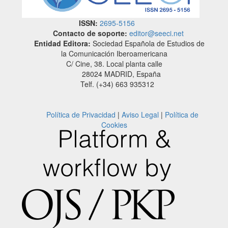
ISSN:
2695-5156
Contacto de soporte:
editor@seeci.net
Entidad Editora:
Sociedad Española de Estudios de
la Comunicación Iberoamericana
C/ Cine, 38. Local planta calle
28024 MADRID, España
Telf. (+34) 663 935312
Política de Privacidad
|
Aviso Legal
|
Política de
Cookies