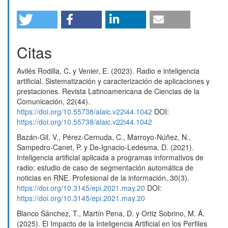
Citas
Avilés Rodilla, C. y Venier, E. (2023). Radio e inteligencia
artificial. Sistematización y caracterización de aplicaciones y
prestaciones. Revista Latinoamericana de Ciencias de la
Comunicación, 22(44).
https://doi.org/10.55738/alaic.v22i44.1042
DOI:
https://doi.org/10.55738/alaic.v22i44.1042
Bazán-Gil, V., Pérez-Cernuda, C., Marroyo-Núñez, N.,
Sampedro-Canet, P. y De-Ignacio-Ledesma, D. (2021).
Inteligencia artificial aplicada a programas informativos de
radio: estudio de caso de segmentación automática de
noticias en RNE. Profesional de la información, 30(3).
https://doi.org/10.3145/epi.2021.may.20
DOI:
https://doi.org/10.3145/epi.2021.may.20
Blanco Sánchez, T., Martín Pena, D. y Ortiz Sobrino, M. Á.
(2025). El Impacto de la Inteligencia Artificial en los Perfiles