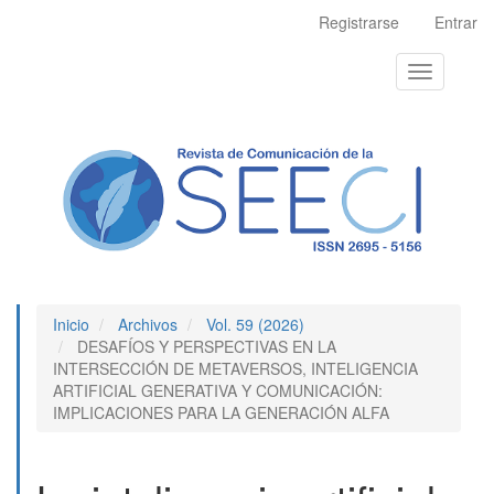
Navegación
Registrarse
Entrar
principal
Contenido
Toggle
principal
navigation
Barra
lateral
Inicio
Archivos
Vol. 59 (2026)
DESAFÍOS Y PERSPECTIVAS EN LA
INTERSECCIÓN DE METAVERSOS, INTELIGENCIA
ARTIFICIAL GENERATIVA Y COMUNICACIÓN:
IMPLICACIONES PARA LA GENERACIÓN ALFA