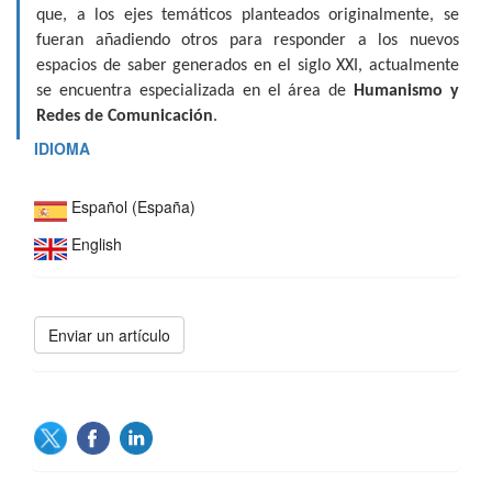
que, a los ejes temáticos planteados originalmente, se
fueran añadiendo otros para responder a los nuevos
espacios de saber generados en el siglo XXI, actualmente
se encuentra especializada en el área de
Humanismo y
Redes de Comunicación
.
IDIOMA
Español (España)
English
Enviar
Enviar un artículo
un
artículo
SOCIAL