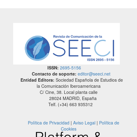
ISSN:
2695-5156
Contacto de soporte:
editor@seeci.net
Entidad Editora:
Sociedad Española de Estudios de
la Comunicación Iberoamericana
C/ Cine, 38. Local planta calle
28024 MADRID, España
Telf. (+34) 663 935312
Política de Privacidad
|
Aviso Legal
|
Política de
Cookies