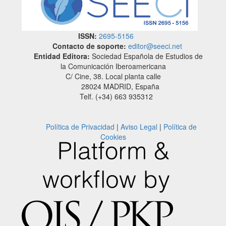
ISSN:
2695-5156
Contacto de soporte:
editor@seeci.net
Entidad Editora:
Sociedad Española de Estudios de
la Comunicación Iberoamericana
C/ Cine, 38. Local planta calle
28024 MADRID, España
Telf. (+34) 663 935312
Política de Privacidad
|
Aviso Legal
|
Política de
Cookies