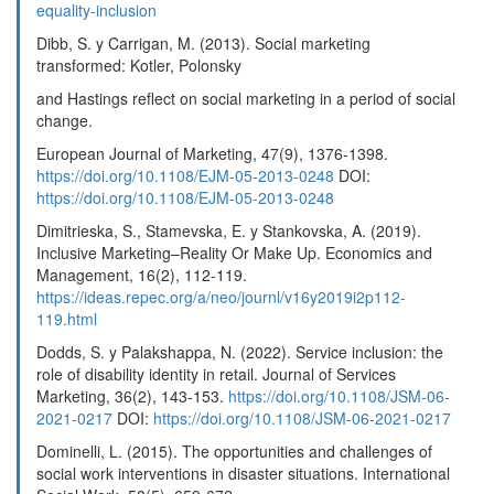
equality-inclusion
Dibb, S. y Carrigan, M. (2013). Social marketing
transformed: Kotler, Polonsky
and Hastings reflect on social marketing in a period of social
change.
European Journal of Marketing, 47(9), 1376-1398.
https://doi.org/10.1108/EJM-05-2013-0248
DOI:
https://doi.org/10.1108/EJM-05-2013-0248
Dimitrieska, S., Stamevska, E. y Stankovska, A. (2019).
Inclusive Marketing–Reality Or Make Up. Economics and
Management, 16(2), 112-119.
https://ideas.repec.org/a/neo/journl/v16y2019i2p112-
119.html
Dodds, S. y Palakshappa, N. (2022). Service inclusion: the
role of disability identity in retail. Journal of Services
Marketing, 36(2), 143-153.
https://doi.org/10.1108/JSM-06-
2021-0217
DOI:
https://doi.org/10.1108/JSM-06-2021-0217
Dominelli, L. (2015). The opportunities and challenges of
social work interventions in disaster situations. International