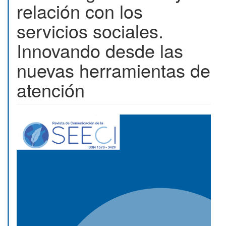
relación con los
servicios sociales.
Innovando desde las
nuevas herramientas de
atención
Barra
lateral
del
artículo