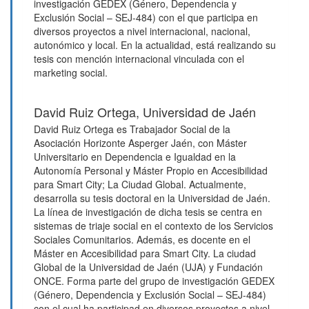
investigación GEDEX (Género, Dependencia y
Exclusión Social – SEJ-484) con el que participa en
diversos proyectos a nivel internacional, nacional,
autonómico y local. En la actualidad, está realizando su
tesis con mención internacional vinculada con el
marketing social.
David Ruiz Ortega,
Universidad de Jaén
David Ruiz Ortega es Trabajador Social de la
Asociación Horizonte Asperger Jaén, con Máster
Universitario en Dependencia e Igualdad en la
Autonomía Personal y Máster Propio en Accesibilidad
para Smart City; La Ciudad Global. Actualmente,
desarrolla su tesis doctoral en la Universidad de Jaén.
La línea de investigación de dicha tesis se centra en
sistemas de triaje social en el contexto de los Servicios
Sociales Comunitarios. Además, es docente en el
Máster en Accesibilidad para Smart City. La ciudad
Global de la Universidad de Jaén (UJA) y Fundación
ONCE. Forma parte del grupo de investigación GEDEX
(Género, Dependencia y Exclusión Social – SEJ-484)
con el cual ha participad en diversos proyectos a nivel