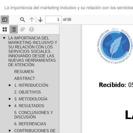
Volver
La importancia del marketing inclusivo y su relación con los servic
a
los
detalles
del
artículo