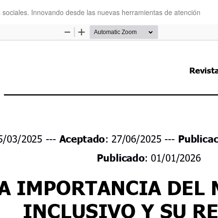
ios sociales. Innovando desde las nuevas herramientas de atención