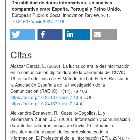
Trazabilidad de datos informativos. Un análisis
comparativo entre España, Portugal y Reino Unido.
European Public & Social Innovation Review,
9
,
1.
10.31637/epsir-2024-2116
Citas
Alcázar García, L. (2020). La lucha contra la desinformación
en la comunicación digital durante la pandemia del COVID-
19: estudio del caso de El Método del Lab RTVE, Revista de
la Asociación Española de la Investigación de la
Comunicación (RAE-IC), 7(14), 78-103
https://doi.org/10.24137/raeic.7.14.4
DOI:
https://doi.org/10.24137/raeic.7.14.4
Aleixandre-Benavent, R.; Castelló-Cogollos, L. y
Valderrama-Zurián, J.C. (2020). Información y comunicación
durante los primeros meses de Covid-10. Infodemia,
desinformación y papel de los profesionales de la
información, El Profesional de la Información (EPI), 29(4), 1-