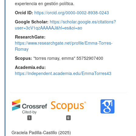
experiencia en gestión política.
Orcid ID:
https://orcid.org/0000-0002-8938-0243
Google Scholar:
https://scholar.google.es/citations?
user=3cV1qzAAAAAJ&hl=es&oi=ao
ResearchGate:
https://www.researchgate.net/profile/Emma-Torres-
Romay
Scopus:
"torres romay, emma" 55752907400
Academia.edu:
https://independent.academia.edu/EmmaTorres43
1
0
Graciela Padilla-Castillo (2025)