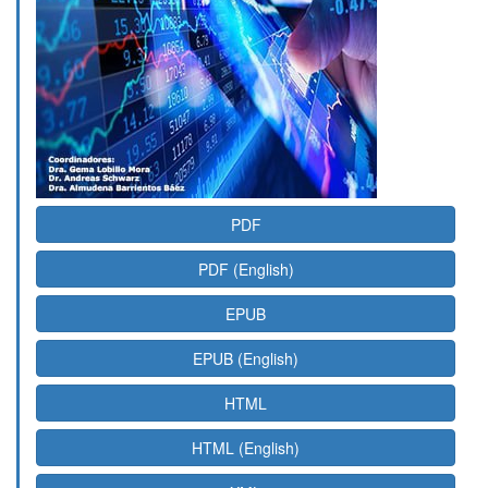
PDF
PDF (English)
EPUB
EPUB (English)
HTML
HTML (English)