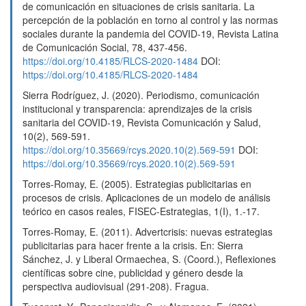
de comunicación en situaciones de crisis sanitaria. La
percepción de la población en torno al control y las normas
sociales durante la pandemia del COVID-19, Revista Latina
de Comunicación Social, 78, 437-456.
https://doi.org/10.4185/RLCS-2020-1484
DOI:
https://doi.org/10.4185/RLCS-2020-1484
Sierra Rodríguez, J. (2020). Periodismo, comunicación
institucional y transparencia: aprendizajes de la crisis
sanitaria del COVID-19, Revista Comunicación y Salud,
10(2), 569-591.
https://doi.org/10.35669/rcys.2020.10(2).569-591
DOI:
https://doi.org/10.35669/rcys.2020.10(2).569-591
Torres-Romay, E. (2005). Estrategias publicitarias en
procesos de crisis. Aplicaciones de un modelo de análisis
teórico en casos reales, FISEC-Estrategias, 1(I), 1.-17.
Torres-Romay, E. (2011). Advertcrisis: nuevas estrategias
publicitarias para hacer frente a la crisis. En: Sierra
Sánchez, J. y Liberal Ormaechea, S. (Coord.), Reflexiones
científicas sobre cine, publicidad y género desde la
perspectiva audiovisual (291-208). Fragua.