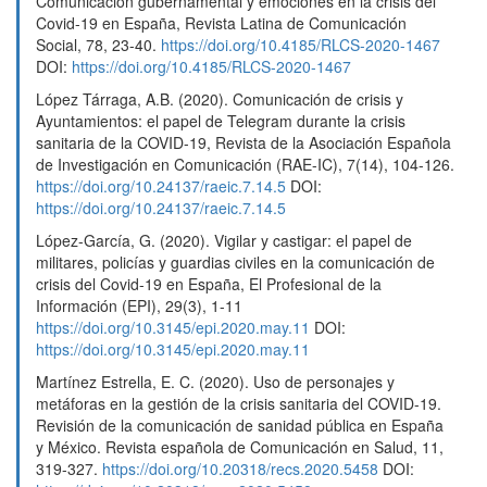
Comunicación gubernamental y emociones en la crisis del
Covid-19 en España, Revista Latina de Comunicación
Social, 78, 23-40.
https://doi.org/10.4185/RLCS-2020-1467
DOI:
https://doi.org/10.4185/RLCS-2020-1467
López Tárraga, A.B. (2020). Comunicación de crisis y
Ayuntamientos: el papel de Telegram durante la crisis
sanitaria de la COVID-19, Revista de la Asociación Española
de Investigación en Comunicación (RAE-IC), 7(14), 104-126.
https://doi.org/10.24137/raeic.7.14.5
DOI:
https://doi.org/10.24137/raeic.7.14.5
López-García, G. (2020). Vigilar y castigar: el papel de
militares, policías y guardias civiles en la comunicación de
crisis del Covid-19 en España, El Profesional de la
Información (EPI), 29(3), 1-11
https://doi.org/10.3145/epi.2020.may.11
DOI:
https://doi.org/10.3145/epi.2020.may.11
Martínez Estrella, E. C. (2020). Uso de personajes y
metáforas en la gestión de la crisis sanitaria del COVID-19.
Revisión de la comunicación de sanidad pública en España
y México. Revista española de Comunicación en Salud, 11,
319-327.
https://doi.org/10.20318/recs.2020.5458
DOI: