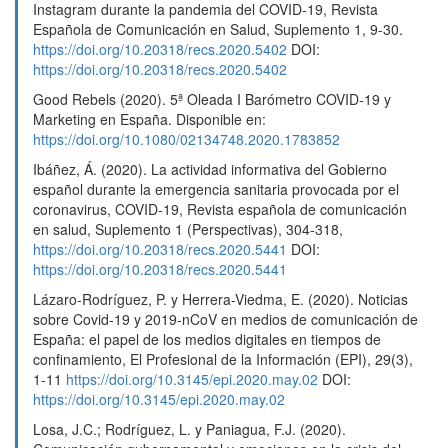
Instagram durante la pandemia del COVID-19, Revista
Española de Comunicación en Salud, Suplemento 1, 9-30.
https://doi.org/10.20318/recs.2020.5402
DOI:
https://doi.org/10.20318/recs.2020.5402
Good Rebels (2020). 5ª Oleada I Barómetro COVID-19 y
Marketing en España. Disponible en:
https://doi.org/10.1080/02134748.2020.1783852
Ibáñez, Á. (2020). La actividad informativa del Gobierno
español durante la emergencia sanitaria provocada por el
coronavirus, COVID-19, Revista española de comunicación
en salud, Suplemento 1 (Perspectivas), 304-318,
https://doi.org/10.20318/recs.2020.5441
DOI:
https://doi.org/10.20318/recs.2020.5441
Lázaro-Rodríguez, P. y Herrera-Viedma, E. (2020). Noticias
sobre Covid-19 y 2019-nCoV en medios de comunicación de
España: el papel de los medios digitales en tiempos de
confinamiento, El Profesional de la Información (EPI), 29(3),
1-11
https://doi.org/10.3145/epi.2020.may.02
DOI:
https://doi.org/10.3145/epi.2020.may.02
Losa, J.C.; Rodríguez, L. y Paniagua, F.J. (2020).