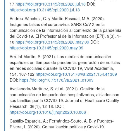
17
https://doi.org/10.3145/epi.2020.jul.18
DOI:
https://doi.org/10.3145/epi.2020.jul.18
Andreu-Sánchez, C. y Martín-Pascual, M.A. (2020).
Imágenes falsas del coronavirus SARS-CoV-2 en la
comunicación de la información al comienzo de la pandemia
del Covid-19, El Profesional de la Información (EPI), 9(3), 1-
10
https://doi.org/10.3145/epi.2020.may.09
DOI:
https://doi.org/10.3145/epi.2020.may.09
Arrufat Martín, S. (2021). Los medios de comunicación
españoles en tiempos de pandemia: generación de noticias
en redes sociales durante la COVID-19, Vivat Academia,
154, 107-122
https://doi.org/10.15178/va.2021.154.e1309
DOI:
https://doi.org/10.15178/va.2021..e1309
Avellaneda-Martínez, S. et al. (2021). Gestión de la
comunicación de los pacientes hospitalizados, aislados con
sus familias por la COVID-19. Journal of Healthcare Quality
Research, 36(1), 12-18. DOI:
https://doi.org/10.1016/j.jhqr.2020.10.006
Castillo-Esparcia, A.; Fernández-Souto, A. B. y Puentes-
Rivera, I. (2020). Comunicación política y Covid-19.