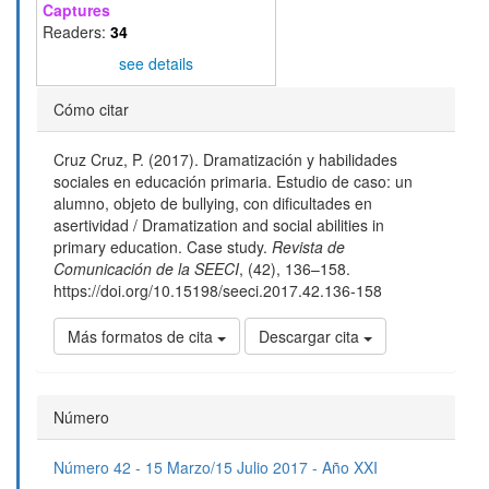
Captures
Readers:
34
see details
Detalles
Cómo citar
del
Cruz Cruz, P. (2017). Dramatización y habilidades
artículo
sociales en educación primaria. Estudio de caso: un
alumno, objeto de bullying, con dificultades en
asertividad / Dramatization and social abilities in
primary education. Case study.
Revista de
Comunicación de la SEECI
, (42), 136–158.
https://doi.org/10.15198/seeci.2017.42.136-158
Más formatos de cita
Descargar cita
Número
Número 42 - 15 Marzo/15 Julio 2017 - Año XXI