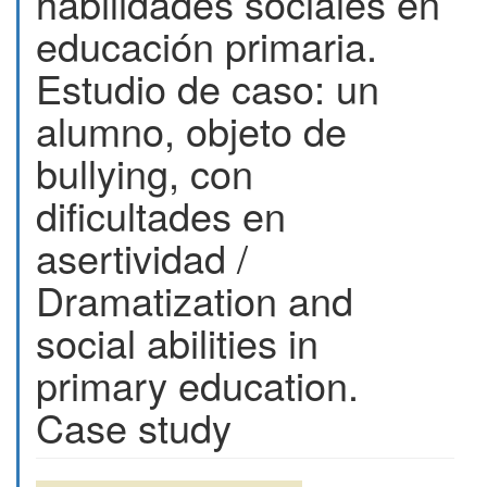
habilidades sociales en
educación primaria.
Estudio de caso: un
alumno, objeto de
bullying, con
dificultades en
asertividad /
Dramatization and
social abilities in
primary education.
Case study