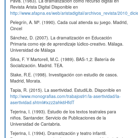
Pavis. (1983). La dramatización como recurso digital en
Revista Arista Digital Disponible en
http://www.afapna.es/web/aristadigital/archivos_revista/2010_dic
Pelegrín, A. Mª. (1990). Cada cual atienda su juego. Madrid,
Cincel
Sánchez, D. (2007). La dramatización en Educación
Primaria como eje de aprendizaje lúdico-creativo. Málaga.
Universidad de Málaga
Silva, F. Y Martorell, M.C. (1989). BAS-1,2: Batería de
Socialización. Madrid. TEA.
Stake, R.E. (1998). Investigación con estudio de casos.
Madrid, Morata.
Tapia, R. (2015). La asertividad. EstudiLib. Disponible en
http://www.monografias.com/trabajos91/la-asertividad/la-
asertividad.shtml#ixzz2ahk6HfdT
Tejerina, I. (1993). Estudio de los textos teatrales para
niños. Santander. Servicio de Publicaciones de la
Universidad de Cantabria.
Tejerina, I. (1994). Dramatización y teatro infantil.