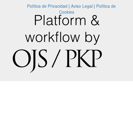
Política de Privacidad
|
Aviso Legal
|
Política de
Cookies