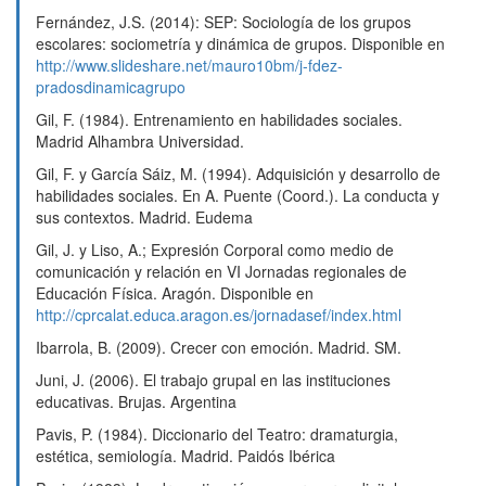
Fernández, J.S. (2014): SEP: Sociología de los grupos
escolares: sociometría y dinámica de grupos. Disponible en
http://www.slideshare.net/mauro10bm/j-fdez-
pradosdinamicagrupo
Gil, F. (1984). Entrenamiento en habilidades sociales.
Madrid Alhambra Universidad.
Gil, F. y García Sáiz, M. (1994). Adquisición y desarrollo de
habilidades sociales. En A. Puente (Coord.). La conducta y
sus contextos. Madrid. Eudema
Gil, J. y Liso, A.; Expresión Corporal como medio de
comunicación y relación en VI Jornadas regionales de
Educación Física. Aragón. Disponible en
http://cprcalat.educa.aragon.es/jornadasef/index.html
Ibarrola, B. (2009). Crecer con emoción. Madrid. SM.
Juni, J. (2006). El trabajo grupal en las instituciones
educativas. Brujas. Argentina
Pavis, P. (1984). Diccionario del Teatro: dramaturgia,
estética, semiología. Madrid. Paidós Ibérica