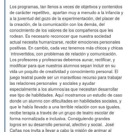
Los programas, tan llenos a veces de objetivos y contenidos
de carácter repetitivo, apartan muy a menudo a la infancia y
a la juventud del gozo de la experimentación, del placer de
la creación, de la comunicación con los demás, del
conocimiento de los valores de los compañeros que les
rodean. Es necesario reconocer que nuestra sociedad
actual necesita humanizarse, recibir emociones personales
positivas. En cambio, cada vez tenemos más chicos y chicas
introvertidos, con problemas de relación y comunicación.
Los profesores y profesoras debemos aunar, rectificar, y
modificar para que nuestros alumnos sepan incluir en su
vida un poquito de creatividad y conocimiento personal. El
juego teatral puede ser un maravilloso recurso para trabajar
las relaciones personales y sociales y ayudar
especialmente a los alumnos/as que necesitan desarrollar
ese tipo de habilidades. Aquí mostramos un estudio de caso
donde un alumno con dificultades en habilidades sociales, y
que le había llevado a una terrible relación con sus iguales,
recibe terapia a través de un grupo de teatro escolar de
forma normalizada e inclusiva. Consiguiendo grandes
logros en su desarrollo personal, afectivo y social. José
Cañas nos invita a llevar a cabo la misión de animar al