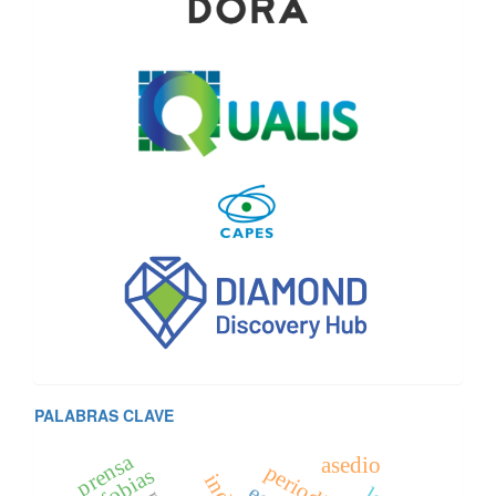
PALABRAS CLAVE
prensa
asedio
fobias