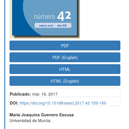
PDF
PDF (English)
HTML
HTML (English)
Publicado:
mar. 16, 2017
DOI:
https://doi.org/10.15198/seeci.2017.42.159-160
Contenido
María Joaquina Guerrero Escusa
Universidad de Murcia
principal