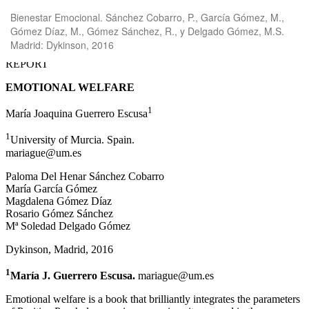
Volver
Bienestar Emocional. Sánchez Cobarro, P., García Gómez, M.,
a
Gómez Díaz, M., Gómez Sánchez, R., y Delgado Gómez, M.S.
los
Madrid: Dykinson, 2016
detalles
del
artículo