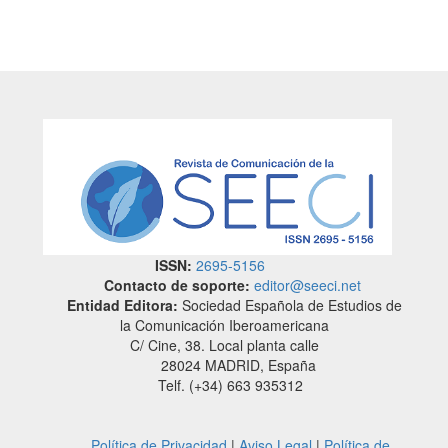
ISSN:
2695-5156
Contacto de soporte:
editor@seeci.net
Entidad Editora:
Sociedad Española de Estudios de
la Comunicación Iberoamericana
C/ Cine, 38. Local planta calle
28024 MADRID, España
Telf. (+34) 663 935312
Política de Privacidad
|
Aviso Legal
|
Política de