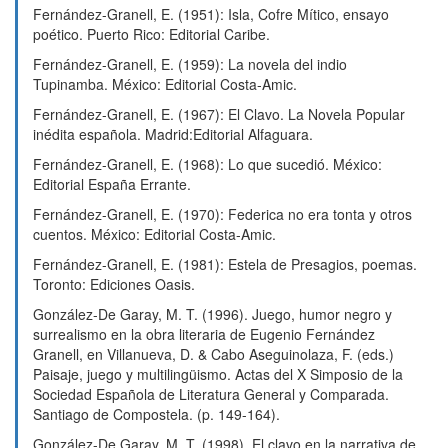
Fernández-Granell, E. (1951): Isla, Cofre Mítico, ensayo
poético. Puerto Rico: Editorial Caribe.
Fernández-Granell, E. (1959): La novela del indio
Tupinamba. México: Editorial Costa-Amic.
Fernández-Granell, E. (1967): El Clavo. La Novela Popular
inédita española. Madrid:Editorial Alfaguara.
Fernández-Granell, E. (1968): Lo que sucedió. México:
Editorial España Errante.
Fernández-Granell, E. (1970): Federica no era tonta y otros
cuentos. México: Editorial Costa-Amic.
Fernández-Granell, E. (1981): Estela de Presagios, poemas.
Toronto: Ediciones Oasis.
González-De Garay, M. T. (1996). Juego, humor negro y
surrealismo en la obra literaria de Eugenio Fernández
Granell, en Villanueva, D. & Cabo Aseguinolaza, F. (eds.)
Paisaje, juego y multilingüismo. Actas del X Simposio de la
Sociedad Española de Literatura General y Comparada.
Santiago de Compostela. (p. 149-164).
González-De Garay, M. T. (1998). El clavo en la narrativa de