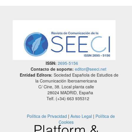
ISSN:
2695-5156
Contacto de soporte:
editor@seeci.net
Entidad Editora:
Sociedad Española de Estudios de
la Comunicación Iberoamericana
C/ Cine, 38. Local planta calle
28024 MADRID, España
Telf. (+34) 663 935312
Política de Privacidad
|
Aviso Legal
|
Política de
Cookies