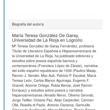
Biografía del autor/a
María Teresa González-De Garay,
Universidad de La Rioja en Logroño
Mª Teresa González de Garay Fernández, profesora
Titular de Literatura Española e Hispanoamericana de
la Universidad de La Rioja, ha publicado ediciones y
estudios sobre poesía española barroca y
contemporánea (Francisco López de Zárate), narrativa
del exilio español republicano de 1939 (Paulino Masip,
Ramón J. Sender, Max Aub, Patricio P. Escobal, María
Teresa León, Carlos Blanco Aguinaga, Eugenio F.
Granell, Antonio Ortega, Rubia Barcia, José Ramón
Enríquez) y estudios sobre poesía y narrativa
hispanoamericanas (Amado Nervo, Oliverio Girondo,
Jorge Teillier, Octavio Paz, Alejo Carpentier, Carmen
Ollé, Rosella di Paolo, Antonio Cisneros, Gertrudis
Gómez de Avellaneda, Mayra Montero, Renée Ferrer,