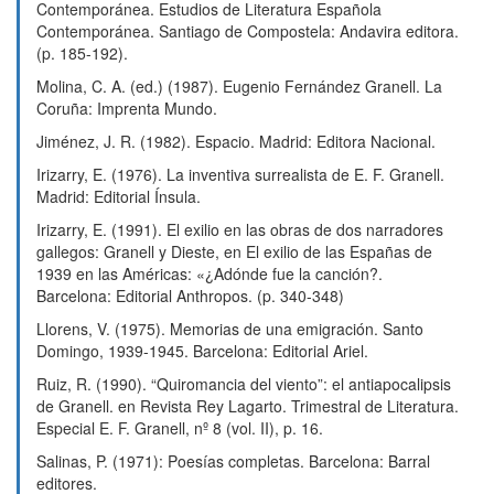
Contemporánea. Estudios de Literatura Española
Contemporánea. Santiago de Compostela: Andavira editora.
(p. 185-192).
Molina, C. A. (ed.) (1987). Eugenio Fernández Granell. La
Coruña: Imprenta Mundo.
Jiménez, J. R. (1982). Espacio. Madrid: Editora Nacional.
Irizarry, E. (1976). La inventiva surrealista de E. F. Granell.
Madrid: Editorial Ínsula.
Irizarry, E. (1991). El exilio en las obras de dos narradores
gallegos: Granell y Dieste, en El exilio de las Españas de
1939 en las Américas: «¿Adónde fue la canción?.
Barcelona: Editorial Anthropos. (p. 340-348)
Llorens, V. (1975). Memorias de una emigración. Santo
Domingo, 1939-1945. Barcelona: Editorial Ariel.
Ruiz, R. (1990). “Quiromancia del viento”: el antiapocalipsis
de Granell. en Revista Rey Lagarto. Trimestral de Literatura.
Especial E. F. Granell, nº 8 (vol. II), p. 16.
Salinas, P. (1971): Poesías completas. Barcelona: Barral
editores.