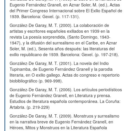
Eugenio Fernández Granell, en Aznar Soler, M. (ed.), Actas
del Primer Congreso Internacional sobre El Exilio Español de
1939. Barcelona: Gexel. (p. 117-131).
González-De Garay, M. T. (2000). La colaboración de
artistas y escritores españoles exiliados en 1939 en la
revista La poesía sorprendida, (Santo Domingo, 1943-
1947), y la difusión del surrealismo en el Caribe, en Aznar
Soler, M. (ed.), Sesenta años después: las literaturas del
exilio republicano de 1939. Barcelona: Gexel. (p. 197-218).
González-De Garay, M. T. (2001). La novela del Indio
Tupinamba, de Eugenio Fernández Granell y la parodia
literaria, en O exilio gallego. Actas do congreso e repertorio
biobibliográfico (p. 969-998).
González-De Garay, M. T. (2006). Los artículos periodísticos
de Eugenio Fernández Granell, en Literatura y prensa.
Estudios de literatura española contemporánea. La Coruña:
Artabria. (p. 219-229)
González-De Garay, M. T. (2009). Monstruos y surrealismo
en la narrativa breve de Eugenio Fernández Granell, en
Héroes, Mitos y Monstruos en la Literatura Española