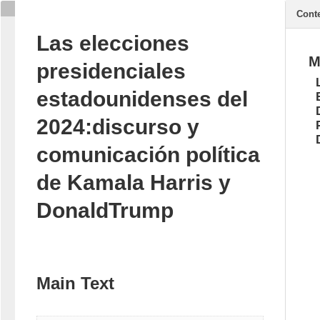
Cont
Las elecciones
M
presidenciales
estadounidenses del
2024:discurso y
comunicación política
de Kamala Harris y
DonaldTrump
Main Text