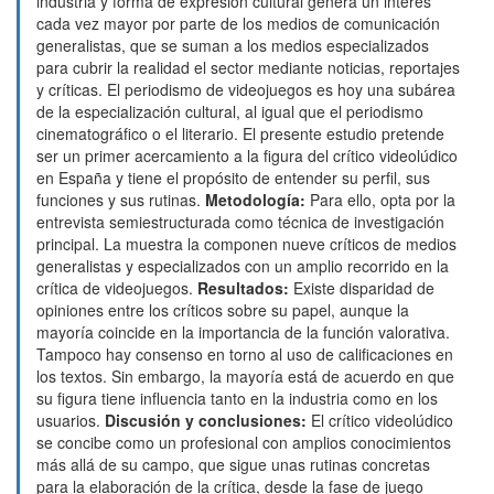
industria y forma de expresión cultural genera un interés
cada vez mayor por parte de los medios de comunicación
generalistas, que se suman a los medios especializados
para cubrir la realidad el sector mediante noticias, reportajes
y críticas. El periodismo de videojuegos es hoy una subárea
de la especialización cultural, al igual que el periodismo
cinematográfico o el literario. El presente estudio pretende
ser un primer acercamiento a la figura del crítico videolúdico
en España y tiene el propósito de entender su perfil, sus
funciones y sus rutinas.
Metodología:
Para ello, opta por la
entrevista semiestructurada como técnica de investigación
principal. La muestra la componen nueve críticos de medios
generalistas y especializados con un amplio recorrido en la
crítica de videojuegos.
Resultados:
Existe disparidad de
opiniones entre los críticos sobre su papel, aunque la
mayoría coincide en la importancia de la función valorativa.
Tampoco hay consenso en torno al uso de calificaciones en
los textos. Sin embargo, la mayoría está de acuerdo en que
su figura tiene influencia tanto en la industria como en los
usuarios.
Discusión y conclusiones:
El crítico videolúdico
se concibe como un profesional con amplios conocimientos
más allá de su campo, que sigue unas rutinas concretas
para la elaboración de la crítica, desde la fase de juego