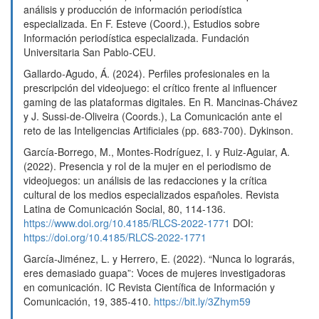
análisis y producción de información periodística
especializada. En F. Esteve (Coord.), Estudios sobre
Información periodística especializada. Fundación
Universitaria San Pablo-CEU.
Gallardo-Agudo, Á. (2024). Perfiles profesionales en la
prescripción del videojuego: el crítico frente al influencer
gaming de las plataformas digitales. En R. Mancinas-Chávez
y J. Sussi-de-Oliveira (Coords.), La Comunicación ante el
reto de las Inteligencias Artificiales (pp. 683-700). Dykinson.
García-Borrego, M., Montes-Rodríguez, I. y Ruiz-Aguiar, A.
(2022). Presencia y rol de la mujer en el periodismo de
videojuegos: un análisis de las redacciones y la crítica
cultural de los medios especializados españoles. Revista
Latina de Comunicación Social, 80, 114-136.
https://www.doi.org/10.4185/RLCS-2022-1771
DOI:
https://doi.org/10.4185/RLCS-2022-1771
García-Jiménez, L. y Herrero, E. (2022). “Nunca lo lograrás,
eres demasiado guapa”: Voces de mujeres investigadoras
en comunicación. IC Revista Científica de Información y
Comunicación, 19, 385-410.
https://bit.ly/3Zhym59