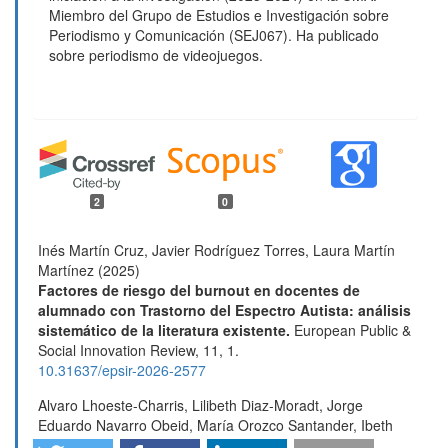
Miembro del Grupo de Estudios e Investigación sobre
Periodismo y Comunicación (SEJ067). Ha publicado
sobre periodismo de videojuegos.
2
0
Inés Martín Cruz, Javier Rodríguez Torres, Laura Martín
Martínez (2025)
Factores de riesgo del burnout en docentes de
alumnado con Trastorno del Espectro Autista: análisis
sistemático de la literatura existente.
European Public &
Social Innovation Review,
11
,
1.
10.31637/epsir-2026-2577
Alvaro Lhoeste-Charris, Lilibeth Diaz-Moradt, Jorge
Eduardo Navarro Obeid, María Orozco Santander, Ibeth
Orozco Santander, Boris Señas Sierra (2025)