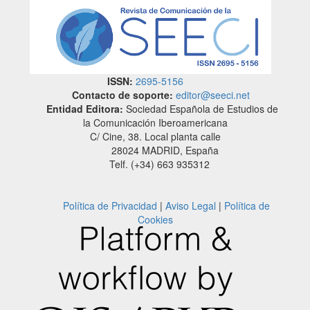
ISSN:
2695-5156
Contacto de soporte:
editor@seeci.net
Entidad Editora:
Sociedad Española de Estudios de
la Comunicación Iberoamericana
C/ Cine, 38. Local planta calle
28024 MADRID, España
Telf. (+34) 663 935312
Política de Privacidad
|
Aviso Legal
|
Política de
Cookies