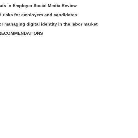
nds in Employer Social Media Review
d risks for employers and candidates
or managing digital identity in the labor market
 RECOMMENDATIONS