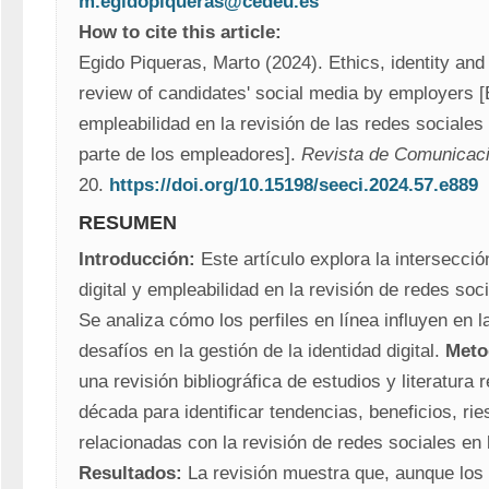
m.egidopiqueras@cedeu.es
How to cite this article:
Egido Piqueras, Marto (2024). Ethics, identity and 
review of candidates' social media by employers [Ét
empleabilidad en la revisión de las redes sociales 
parte de los empleadores]. 
Revista de Comunicac
20. 
https://doi.org/10.15198/seeci.2024.57.e889
RESUMEN
Introducción:
 Este artículo explora la intersección
digital y empleabilidad en la revisión de redes soc
Se analiza cómo los perfiles en línea influyen en la
desafíos en la gestión de la identidad digital. 
Meto
una revisión bibliográfica de estudios y literatura r
década para identificar tendencias, beneficios, rie
Resultados:
 La revisión muestra que, aunque los