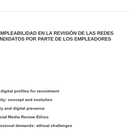
 EMPLEABILIDAD EN LA REVISIÓN DE LAS REDES
ANDIDATOS POR PARTE DE LOS EMPLEADORES
digital profiles for recruitment
tity: concept and evolution
ty and digital presence
ocial Media Review Ethics
essional demands: ethical challenges