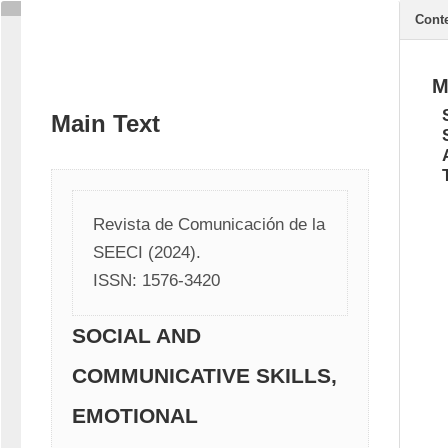
Cont
M
Main Text
Revista de Comunicación de la 
SEECI (2024). 
ISSN: 1576-3420
SOCIAL AND
COMMUNICATIVE SKILLS,
EMOTIONAL