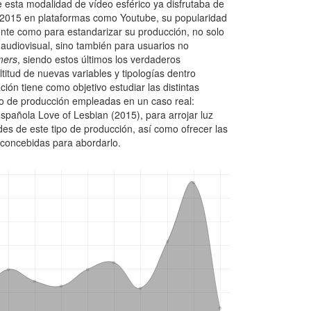
 esta modalidad de vídeo esférico ya disfrutaba de
e 2015 en plataformas como Youtube, su popularidad
iente como para estandarizar su producción, no solo
 audiovisual, sino también para usuarios no
mers
, siendo estos últimos los verdaderos
titud de nuevas variables y tipologías dentro
ción tiene como objetivo estudiar las distintas
o de producción empleadas en un caso real:
spañola Love of Lesbian (2015), para arrojar luz
ades de este tipo de producción, así como ofrecer las
 concebidas para abordarlo.