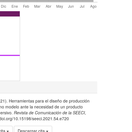
021). Herramientas para el diseño de producción
mo modelo ante la necesidad de un producto
mersivo.
Revista de Comunicación de la SEECI
,
//doi.org/10.15198/seeci.2021.54.e720
cita
Descargar cita