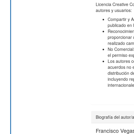
Licencia Creative 
autores y usuarios:
Compartir y Ad
publicado en 
Reconocimien
proporcionar u
realizado cam
No Comercial: 
el permiso exp
Los autores c
acuerdos no e
distribución d
incluyendo rep
internacionale
Biografía del autor/
Francisco Vega