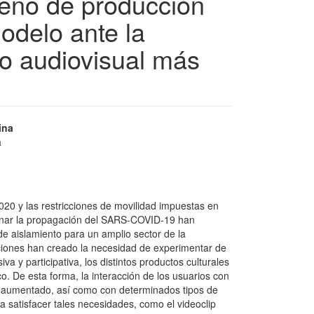
seño de producción
odelo ante la
o audiovisual más
ina
a
2020 y las restricciones de movilidad impuestas en
frenar la propagación del SARS-COVID-19 han
e aislamiento para un amplio sector de la
aciones han creado la necesidad de experimentar de
va y participativa, los distintos productos culturales
co. De esta forma, la interacción de los usuarios con
a aumentado, así como con determinados tipos de
a satisfacer tales necesidades, como el videoclip