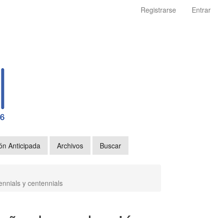
Registrarse
Entrar
ón Anticipada
Archivos
Buscar
ennials y centennials