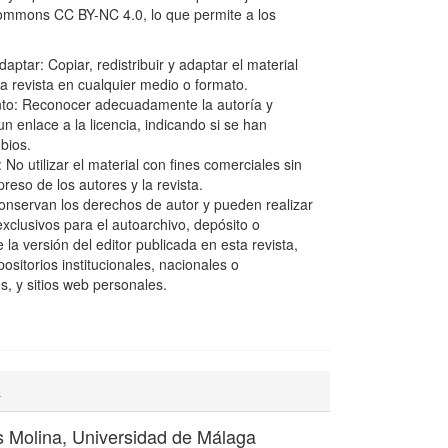
Commons CC BY-NC 4.0, lo que permite a los
aptar: Copiar, redistribuir y adaptar el material
la revista en cualquier medio o formato.
to: Reconocer adecuadamente la autoría y
n enlace a la licencia, indicando si se han
bios.
No utilizar el material con fines comerciales sin
reso de los autores y la revista.
onservan los derechos de autor y pueden realizar
xclusivos para el autoarchivo, depósito o
e la versión del editor publicada en esta revista,
ositorios institucionales, nacionales o
s, y sitios web personales.
a
s Molina,
Universidad de Málaga