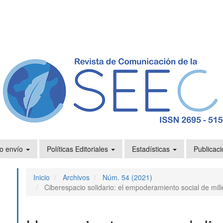
o envío
Políticas Editoriales
Estadísticas
Publicaci
Inicio
Archivos
Núm. 54 (2021)
Ciberespacio solidario: el empoderamiento social de mill