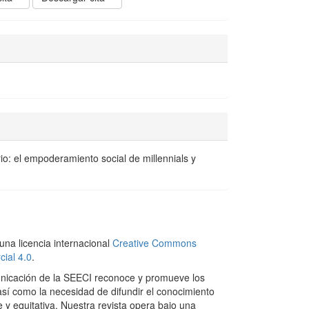
io: el empoderamiento social de millennials y
una licencia internacional
Creative Commons
ial 4.0
.
nicación de la SEECI reconoce y promueve los
así como la necesidad de difundir el conocimiento
 y equitativa. Nuestra revista opera bajo una