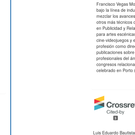
Francisco Vegas Mol
bajo la línea de ind
mezclar los avances
otros más técnicos
en Publicidad y Rel
para artes escénic
cine-videojuegos y 
profesión como dire
publicaciones sobre 
profesionales del á
congresos relaciona
celebrado en Porto 
3
Luis Eduardo Bautist