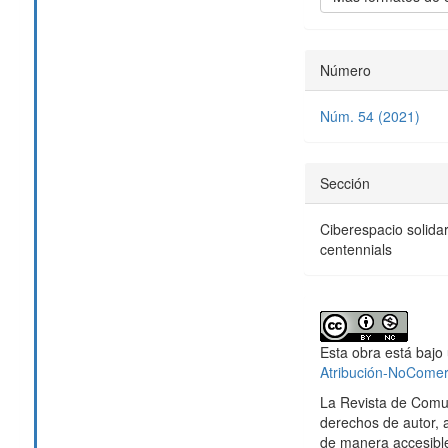
Número
Núm. 54 (2021)
Sección
Ciberespacio solidar
centennials
Esta obra está bajo 
Atribución-NoComerc
La Revista de Comu
derechos de autor, 
de manera accesible