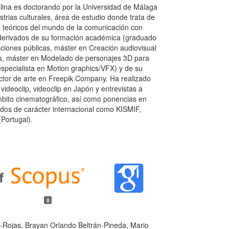
ina es doctorando por la Universidad de Málaga
ustrias culturales, área de estudio donde trata de
 teóricos del mundo de la comunicación con
 derivados de su formación académica (graduado
aciones públicas, máster en Creación audiovisual
as, máster en Modelado de personajes 3D para
especialista en Motion graphics/VFX) y de su
ctor de arte en Freepik Company. Ha realizado
videoclip, videoclip en Japón y entrevistas a
mbito cinematográfico, así como ponencias en
dos de carácter internacional como KISMIF,
(Portugal).
0
a-Rojas, Brayan Orlando Beltrán-Pineda, Mario