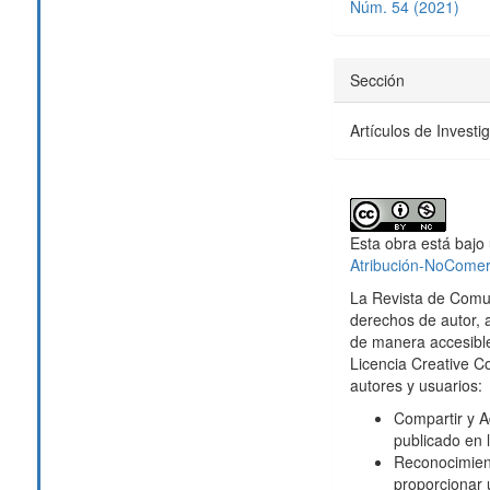
Núm. 54 (2021)
Sección
Artículos de Investi
Esta obra está bajo 
Atribución-NoComerc
La Revista de Comu
derechos de autor, 
de manera accesible
Licencia Creative 
autores y usuarios:
Compartir y Ad
publicado en 
Reconocimien
proporcionar u