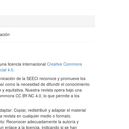
gación
una licencia internacional
Creative Commons
ial 4.0
.
nicación de la SEECI reconoce y promueve los
así como la necesidad de difundir el conocimiento
 y equitativa. Nuestra revista opera bajo una
Commons CC BY-NC 4.0, lo que permite a los
aptar: Copiar, redistribuir y adaptar el material
la revista en cualquier medio o formato.
to: Reconocer adecuadamente la autoría y
n enlace a la licencia, indicando si se han