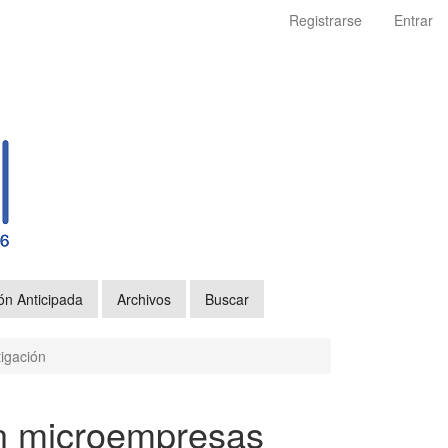
Registrarse
Entrar
ón Anticipada
Archivos
Buscar
tigación
en microempresas