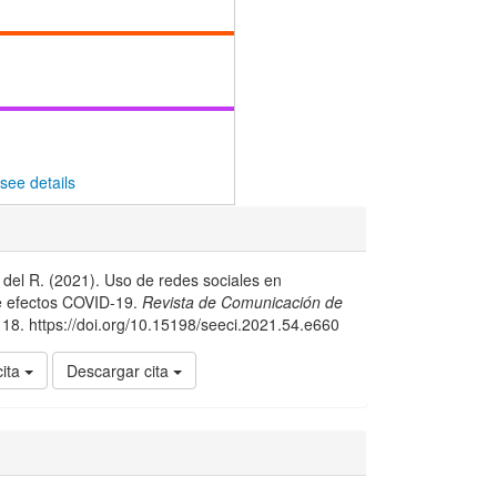
see details
del R. (2021). Uso de redes sociales en
e efectos COVID-19.
Revista de Comunicación de
118. https://doi.org/10.15198/seeci.2021.54.e660
cita
Descargar cita