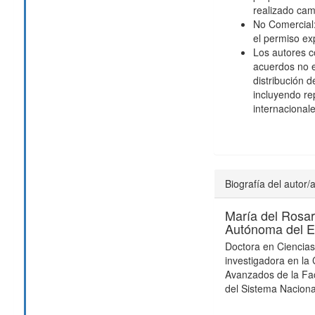
realizado cam
No Comercial: 
el permiso exp
Los autores c
acuerdos no e
distribución d
incluyendo rep
internacionale
Biografía del autor/
María del Rosa
Autónoma del E
Doctora en Ciencias
investigadora en la
Avanzados de la Fa
del Sistema Nacion