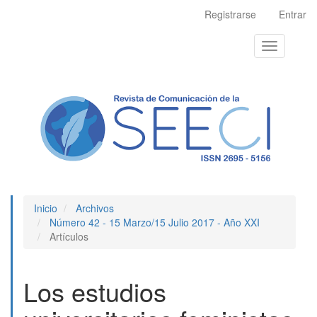
Navegación
Registrarse
Entrar
principal
Contenido
Toggle
principal
navigation
Barra
lateral
Inicio
Archivos
Número 42 - 15 Marzo/15 Julio 2017 - Año XXI
Artículos
Los estudios