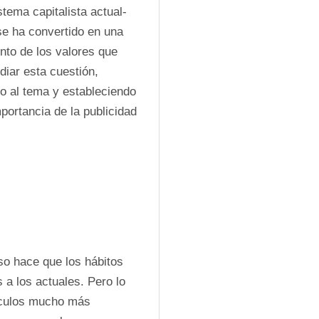
tema capitalista actual- 
e ha convertido en una 
nto de los valores que 
iar esta cuestión, 
o al tema y estableciendo 
ortancia de la publicidad 
o hace que los hábitos 
a los actuales. Pero lo 
ículos mucho más 