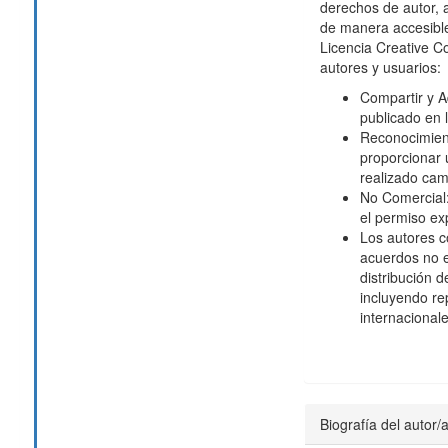
derechos de autor, 
de manera accesible
Licencia Creative 
autores y usuarios:
Compartir y Ad
publicado en 
Reconocimien
proporcionar u
realizado cam
No Comercial: 
el permiso exp
Los autores c
acuerdos no e
distribución d
incluyendo rep
internacionale
Biografía del autor/