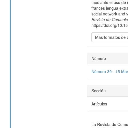
artículo
mediante el uso de 
francés lengua extr
social network and v
Revista de Comunic
https://doi.org/10.
Más formatos de 
Número
Número 39 - 15 Mar
Sección
Artículos
La Revista de Comu