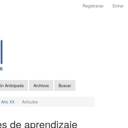
Registrarse
Entrar
ón Anticipada
Archivos
Buscar
- Año XX
Artículos
s de aprendizaje