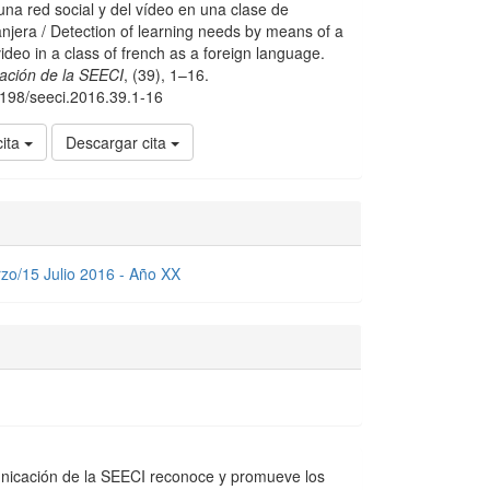
una red social y del vídeo en una clase de
anjera / Detection of learning needs by means of a
ideo in a class of french as a foreign language.
ación de la SEECI
, (39), 1–16.
15198/seeci.2016.39.1-16
cita
Descargar cita
zo/15 Julio 2016 - Año XX
nicación de la SEECI reconoce y promueve los