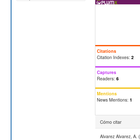
Citations
Citation Indexes:
2
Captures
Readers:
6
Mentions
News Mentions:
1
Detalles
Cómo citar
del
Alvarez Alvarez, A.