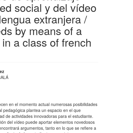
ed social y del vídeo
lengua extranjera /
eds by means of a
in a class of french
rez
CALÁ
recen en el momento actual numerosas posibilidades
ial pedagógica plantea un espacio en el que
dad de actividades innovadoras para el estudiante.
zación del vídeo puede aportar elementos novedosos
encontrará argumentos, tanto en lo que se refiere a