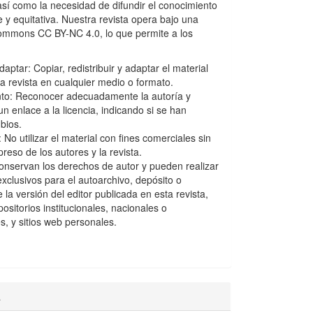
así como la necesidad de difundir el conocimiento
 y equitativa. Nuestra revista opera bajo una
Commons CC BY-NC 4.0, lo que permite a los
aptar: Copiar, redistribuir y adaptar el material
la revista en cualquier medio o formato.
to: Reconocer adecuadamente la autoría y
n enlace a la licencia, indicando si se han
bios.
No utilizar el material con fines comerciales sin
reso de los autores y la revista.
onservan los derechos de autor y pueden realizar
xclusivos para el autoarchivo, depósito o
e la versión del editor publicada en esta revista,
ositorios institucionales, nacionales o
s, y sitios web personales.
a