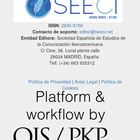
ISSN:
2695-5156
Contacto de soporte:
editor@seeci.net
Entidad Editora:
Sociedad Española de Estudios de
la Comunicación Iberoamericana
C/ Cine, 38. Local planta calle
28024 MADRID, España
Telf. (+34) 663 935312
Política de Privacidad
|
Aviso Legal
|
Política de
Cookies