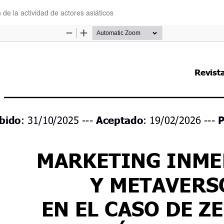
de la actividad de actores asiáticos