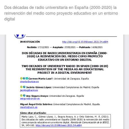
Volver
Dos décadas de radio universitaria en España (2000-2020) la
a
reinvención del medio como proyecto educativo en un entorno
los
digital
detalles
del
artículo
De
De
P