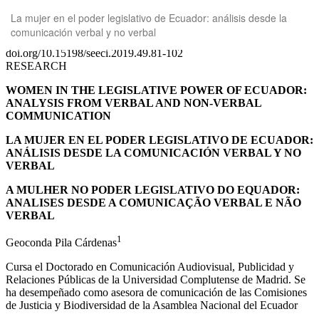
Volver
La mujer en el poder legislativo de Ecuador: análisis desde la
a
comunicación verbal y no verbal
los
detalles
del
artículo