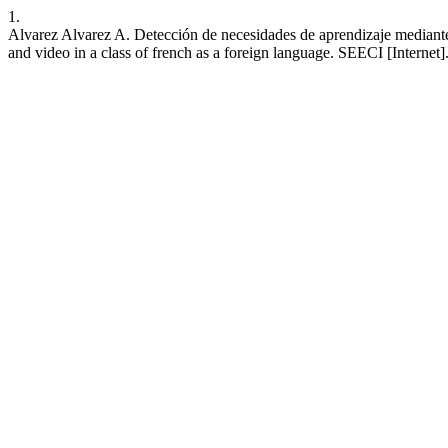
1.
Alvarez Alvarez A. Detección de necesidades de aprendizaje mediante e
and video in a class of french as a foreign language. SEECI [Internet