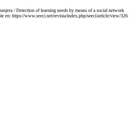
ranjera / Detection of learning needs by means of a social network
e en: https://www.seeci.net/revista/index.php/seeci/article/view/326