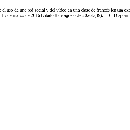
l uso de una red social y del vídeo en una clase de francés lengua ext
]. 15 de marzo de 2016 [citado 8 de agosto de 2026];(39):1-16. Disponibl