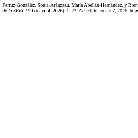
Ferruz-González, Sonia-Aránzazu, María Abellán-Hernández, y Brend
de la SEECI
59 (mayo 4, 2026): 1–22. Accedido agosto 7, 2026. https: