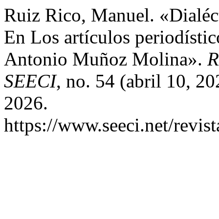
Ruiz Rico, Manuel. «Dialéc
En Los artículos periodíst
Antonio Muñoz Molina».
R
SEECI
, no. 54 (abril 10, 2
2026.
https://www.seeci.net/revist