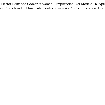
, y Hector Fernando Gomez Alvarado. «Implicación Del Modelo De Apr
ve Projects in the University Context».
Revista de Comunicación de l