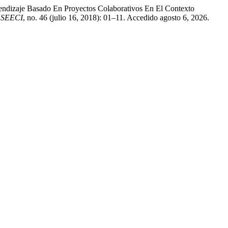
endizaje Basado En Proyectos Colaborativos En El Contexto
a SEECI
, no. 46 (julio 16, 2018): 01–11. Accedido agosto 6, 2026.