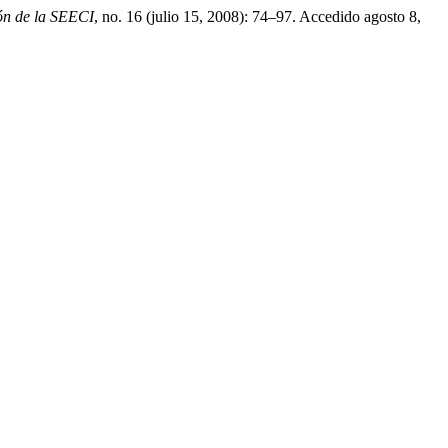
ón de la SEECI
, no. 16 (julio 15, 2008): 74–97. Accedido agosto 8,