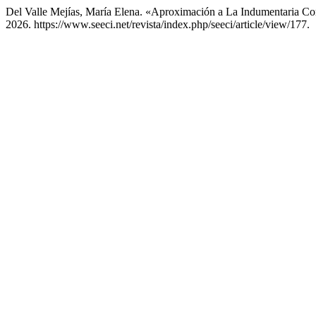
Del Valle Mejías, María Elena. «Aproximación a La Indumentaria Co
2026. https://www.seeci.net/revista/index.php/seeci/article/view/177.