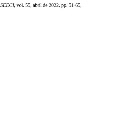
a SEECI
, vol. 55, abril de 2022, pp. 51-65,