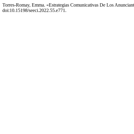
Torres-Romay, Emma. «Estrategias Comunicativas De Los Anunciant
doi:10.15198/seeci.2022.55.e771.