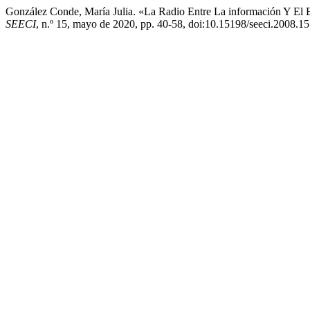
González Conde, María Julia. «La Radio Entre La información Y El 
SEECI
, n.º 15, mayo de 2020, pp. 40-58, doi:10.15198/seeci.2008.15