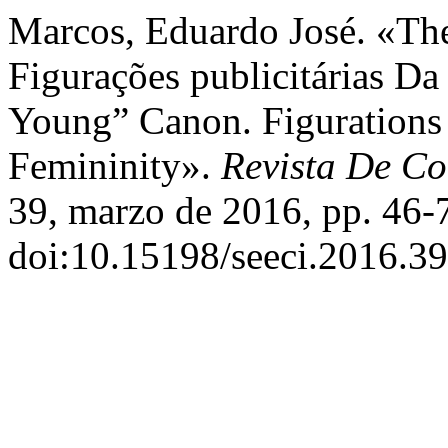
Marcos, Eduardo José. «Th
Figurações publicitárias Da
Young” Canon. Figurations 
Femininity».
Revista De C
39, marzo de 2016, pp. 46-
doi:10.15198/seeci.2016.39