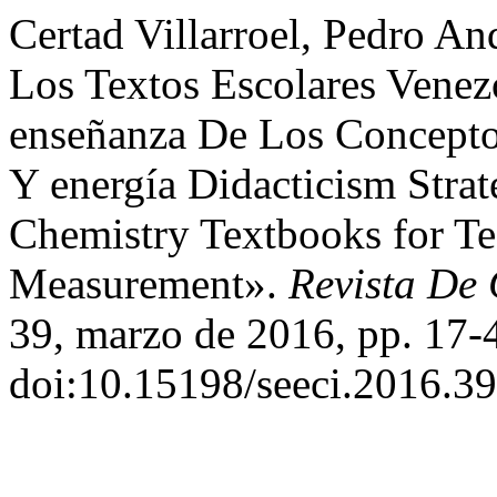
Certad Villarroel, Pedro And
Los Textos Escolares Venez
enseñanza De Los Concepto
Y energía Didacticism Strat
Chemistry Textbooks for Te
Measurement».
Revista De
39, marzo de 2016, pp. 17-
doi:10.15198/seeci.2016.39