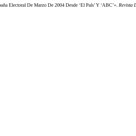
paña Electoral De Marzo De 2004 Desde ‘El País’ Y ‘ABC’».
Revista