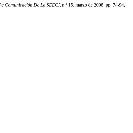
 De Comunicación De La SEECI
, n.º 15, marzo de 2008, pp. 74-94,