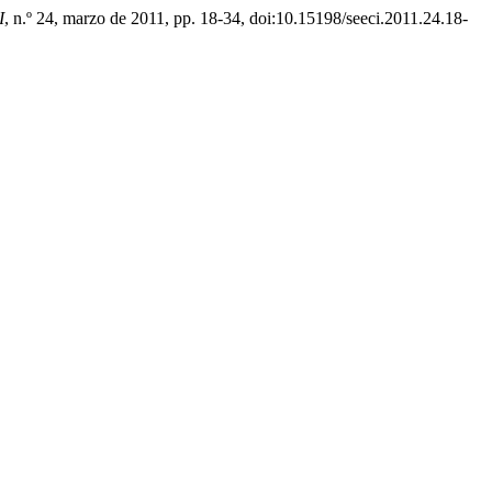
I
, n.º 24, marzo de 2011, pp. 18-34, doi:10.15198/seeci.2011.24.18-