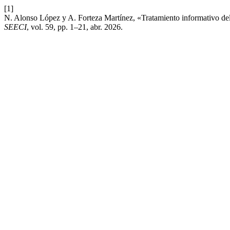
[1]
N. Alonso López y A. Forteza Martínez, «Tratamiento informativo del 
SEECI
, vol. 59, pp. 1–21, abr. 2026.