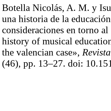
Botella Nicolás, A. M. y Is
una historia de la educació
consideraciones en torno al
history of musical educatio
the valencian case»,
Revist
(46), pp. 13–27. doi: 10.15