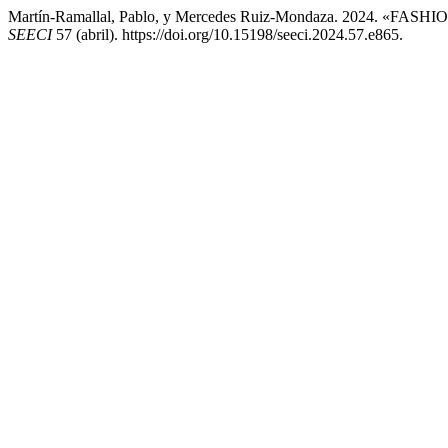
Martín-Ramallal, Pablo, y Mercedes Ruiz-Mondaza. 2024
SEECI
57 (abril). https://doi.org/10.15198/seeci.2024.57.e865.