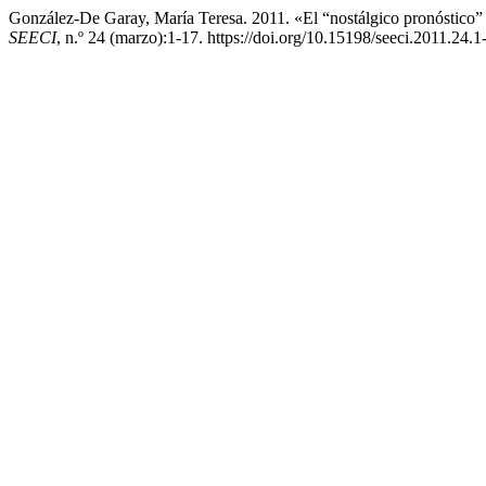
González-De Garay, María Teresa. 2011. «El “nostálgico pronóstico”
SEECI
, n.º 24 (marzo):1-17. https://doi.org/10.15198/seeci.2011.24.1