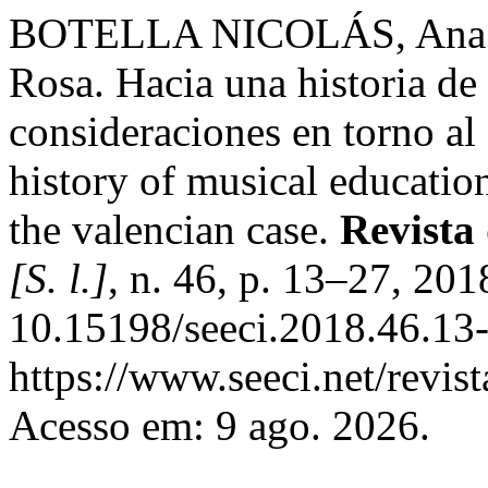
BOTELLA NICOLÁS, Ana 
Rosa. Hacia una historia de
consideraciones en torno al
history of musical educatio
the valencian case.
Revista
[S. l.]
, n. 46, p. 13–27, 201
10.15198/seeci.2018.46.13-
https://www.seeci.net/revist
Acesso em: 9 ago. 2026.