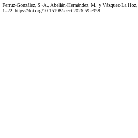
Ferruz-González, S.-A., Abellán-Hernández, M., y Vázquez-La Hoz, B. 
1–22. https://doi.org/10.15198/seeci.2026.59.e958