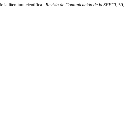
a literatura científica .
Revista de Comunicación de la SEECI
,
59
,