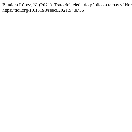
Bandera López, N. (2021). Trato del telediario público a temas y líde
https://doi.org/10.15198/seeci.2021.54.e736