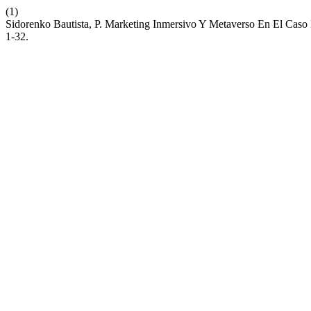
(1)
Sidorenko Bautista, P. Marketing Inmersivo Y Metaverso En El Caso 
1-32.