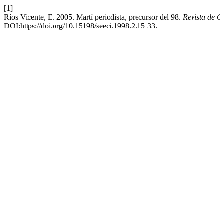
[1]
Ríos Vicente, E. 2005. Martí periodista, precursor del 98.
Revista de
DOI:https://doi.org/10.15198/seeci.1998.2.15-33.