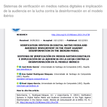
Volver
Sistemas de verificación en medios nativos digitales e implicación
a
de la audiencia en la lucha contra la desinformación en el modelo
los
ibérico
detalles
del
artículo
De
De
P