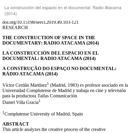
Volver
La construcción del espacio en el documental: Radio Atacama
a
(2014)
los
detalles
del
artículo