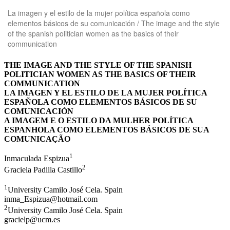
Volver
La imagen y el estilo de la mujer política española como
a
elementos básicos de su comunicación / The image and the style
los
of the spanish politician women as the basics of their
detalles
communication
del
artículo