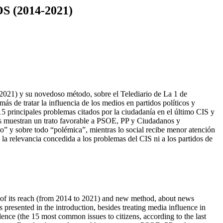
 (2014-2021)
a 2021) y su novedoso método, sobre el Telediario de La 1 de
s de tratar la influencia de los medios en partidos políticos y
 15 principales problemas citados por la ciudadanía en el último CIS y
ados muestran un trato favorable a PSOE, PP y Ciudadanos y
so” y sobre todo “polémica”, mientras lo social recibe menor atención
la relevancia concedida a los problemas del CIS ni a los partidos de
se of its reach (from 2014 to 2021) and new method, about news
 presented in the introduction, besides treating media influence in
idence (the 15 most common issues to citizens, according to the last