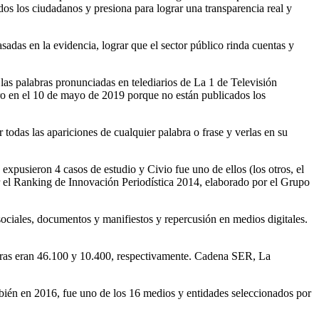
dos los ciudadanos y presiona para lograr una transparencia real y
sadas en la evidencia, lograr que el sector público rinda cuentas y
las palabras pronunciadas en telediarios de La 1 de Televisión
ro en el 10 de mayo de 2019 porque no están publicados los
todas las apariciones de cualquier palabra o frase y verlas en su
expusieron 4 casos de estudio y Civio fue uno de ellos (los otros, el
ar el Ranking de Innovación Periodística 2014, elaborado por el Grupo
sociales, documentos y manifiestos y repercusión en medios digitales.
ifras eran 46.100 y 10.400, respectivamente. Cadena SER, La
bién en 2016, fue uno de los 16 medios y entidades seleccionados por