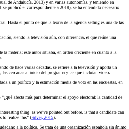
sual de Andalucía, 2013) y en varias autonomías, y teniendo en
 se publicó el correspondiente a 2018), se ha entendido necesario
l. Hasta el punto de que la teoria de la agenda setting es una de las
ción, siendo la televisión aún, con diferencia, el que reúne una
 la materia; este autor situaba, en orden creciente en cuanto a la
.
iendo de hace varias décadas, se refiere a la televisión y aporta un
 las cercanas al inicio del programa y las que incluían video.
dada a un político y la estimación media de voto en las encuestas, en
“¿qué afecta más para determinar el apoyo electoral: la cantidad de
nteresting thing, as we’ve pointed out before, is that a candidate can
 to realize this” (
Silver, 2015
).
iudadano a la política. Se trata de una organización española sin ánimo